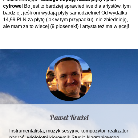
cyfrowe
! Bo jest to bardziej sprawiedliwe dla artystów, tym
bardziej, jeśli oni wydają płyty samodzielnie! Od wydatku
14,99 PLN za płytę (jak w tym przypadku), nie zbiednieję,
ale mam za to więcej (9 piosenek!) i artysta też ma więcej!
Paweł Krużel
Instrumentalista, muzyk sesyjny, kompozytor, realizator
nagrań, wieloletni kierownik Studia Nagraniowego