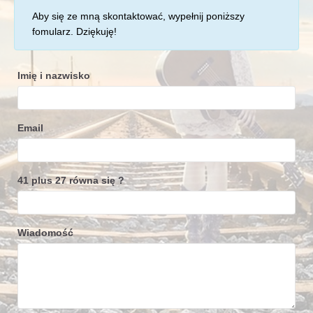
Aby się ze mną skontaktować, wypełnij poniższy
fomularz. Dziękuję!
Imię i nazwisko
Email
41 plus 27 równa się ?
Wiadomość