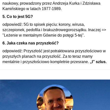
naukowy, prowadzony przez Andrzeja Kurka i Zdzisława
Kamińskiego w latach 1977-1989.
5. Co to jest 5G?
odpowiedź: 5G to spisek pięciu: korony, wirusa,
szczepionek, pedofila i brakuzdrowegorozsądku. Inaczej =>
"Leżenie w mentalnym Gównie do potęgi 5-tej".
6. Jaka czeka nas przyszłość?
odpowiedź: Przyszłość jest potraktowana przyszłościowo w
przyszłych planach na przyszłość. Za to teraz mamy
mentalnie i przyszłościowo kompletnie przesrane.
„I” szlus.