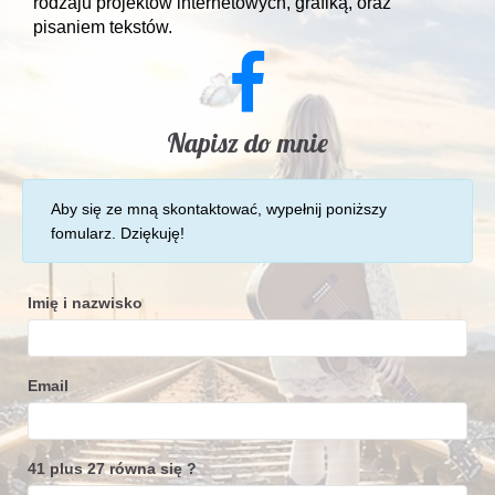
rodzaju projektów internetowych, grafiką, oraz
pisaniem tekstów.
Napisz do mnie
Aby się ze mną skontaktować, wypełnij poniższy
fomularz. Dziękuję!
Imię i nazwisko
Email
41 plus 27 równa się ?