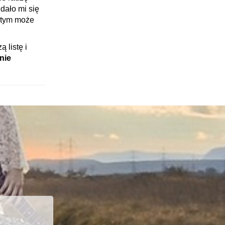
dało mi się
o tym może
 listę i
nie