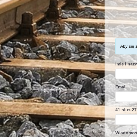
Aby się 
Imię i naz
Email
41 plus 27
Wiadomo