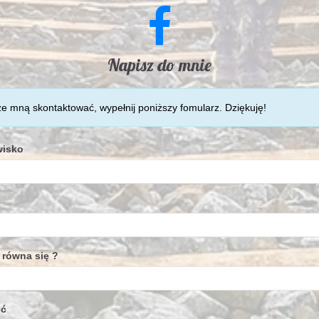
Napisz do mnie
ze mną skontaktować, wypełnij poniższy fomularz. Dziękuję!
wisko
 równa się ?
ść